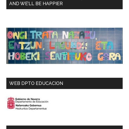
AND WE’LL BE HAPPIER
WEB DPTO EDUCACION