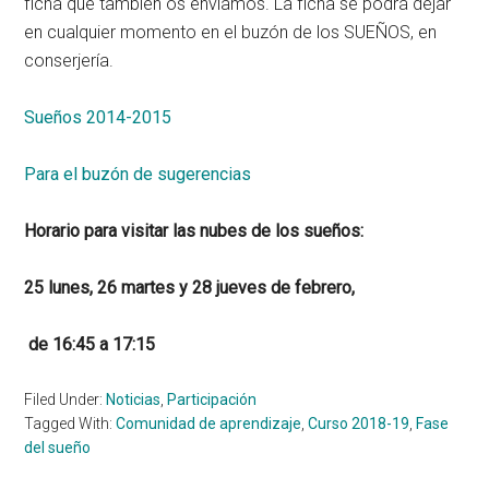
ficha que también os enviamos. La ficha se podrá dejar
en cualquier momento en el buzón de los SUEÑOS, en
conserjería.
Sueños 2014-2015
Para el buzón de sugerencias
Horario para visitar las nubes de los sueños:
25 lunes, 26 martes y 28 jueves de febrero,
de 16:45 a 17:15
Filed Under:
Noticias
,
Participación
Tagged With:
Comunidad de aprendizaje
,
Curso 2018-19
,
Fase
del sueño