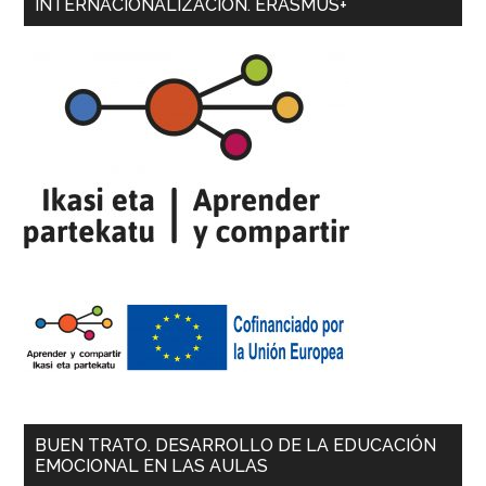
INTERNACIONALIZACIÓN. ERASMUS+
BUEN TRATO. DESARROLLO DE LA EDUCACIÓN
EMOCIONAL EN LAS AULAS