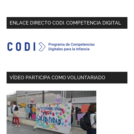
Primary
ENLACE DIRECTO CODI. COMPETENCIA DIGITAL
Sidebar
VÍDEO PARTICIPA COMO VOLUNTARIADO