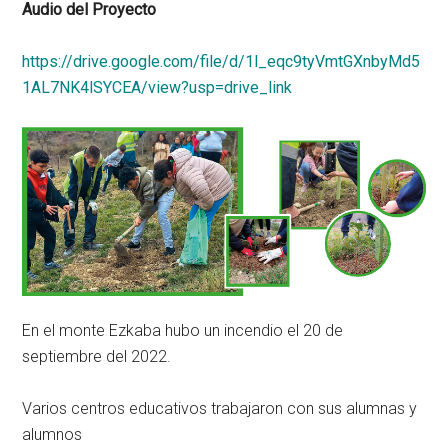
Audio del Proyecto
https://drive.google.com/file/d/1l_eqc9tyVmtGXnbyMd5
1AL7NK4lSYCEA/view?usp=drive_link
En el monte Ezkaba hubo un incendio el 20 de
septiembre del 2022.
Varios centros educativos trabajaron con sus alumnas y
alumnos