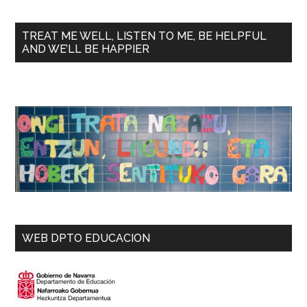
TREAT ME WELL, LISTEN TO ME, BE HELPFUL
AND WE’LL BE HAPPIER
WEB DPTO EDUCACION