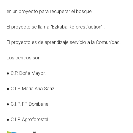
en un proyecto para recuperar el bosque.
El proyecto se llama “Ezkaba Reforest´action” .
El proyecto es de aprendizaje servicio a la Comunidad.
Los centros son:
● C.P. Doña Mayor.
● C.I.P. María Ana Sanz.
● C.I.P. FP Donibane.
● C.I.P. Agroforestal.