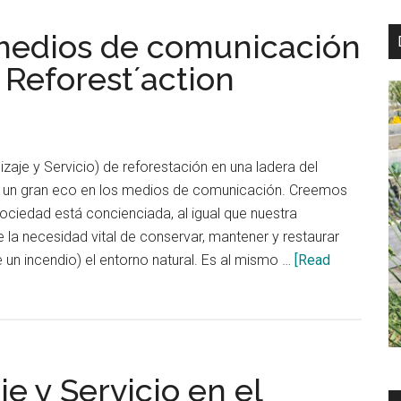
Gracias
 medios de comunicación
al
CIP
 Reforest´action
Agrofores
zaje y Servicio) de reforestación en una ladera del
 un gran eco en los medios de comunicación. Creemos
ociedad está concienciada, al igual que nuestra
la necesidad vital de conservar, mantener y restaurar
e un incendio) el entorno natural. Es al mismo …
[Read
e y Servicio en el