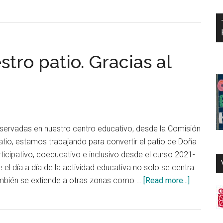
tro patio. Gracias al
servadas en nuestro centro educativo, desde la Comisión
tio, estamos trabajando para convertir el patio de Doña
icipativo, coeducativo e inclusivo desde el curso 2021-
l día a día de la actividad educativa no solo se centra
about
también se extiende a otras zonas como …
[Read more...]
Renatural
nuestro
patio.