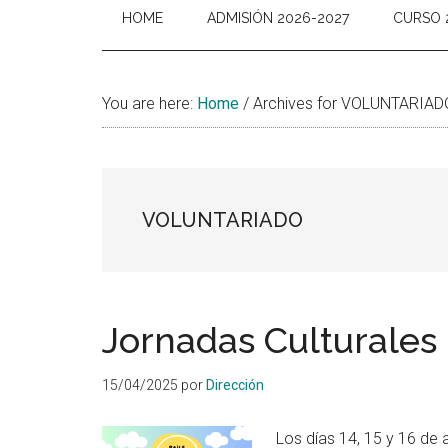
HOME
ADMISIÓN 2026-2027
CURSO 
You are here:
Home
/
Archives for VOLUNTARIAD
VOLUNTARIADO
Jornadas Culturales
15/04/2025
por
Dirección
Los días 14, 15 y 16 de 