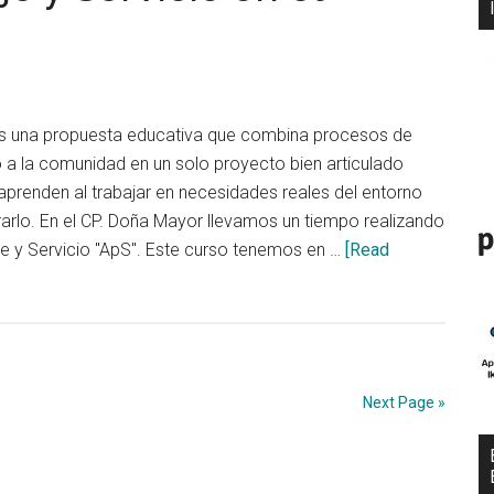
 es una propuesta educativa que combina procesos de
o a la comunidad en un solo proyecto bien articulado
aprenden al trabajar en necesidades reales del entorno
rarlo. En el CP. Doña Mayor llevamos un tiempo realizando
e y Servicio "ApS". Este curso tenemos en …
[Read
Next Page »