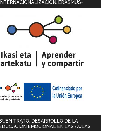
INTERNACIONALIZACIÓN. ERASMUS+
BUEN TRATO. DESARROLLO DE LA
EDUCACIÓN EMOCIONAL EN LAS AULAS