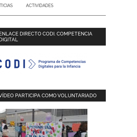
TICIAS
ACTIVIDADES
Primary
ENLACE DIRECTO CODI. COMPETENCIA
DIGITAL
Sidebar
VÍDEO PARTICIPA COMO VOLUNTARIADO