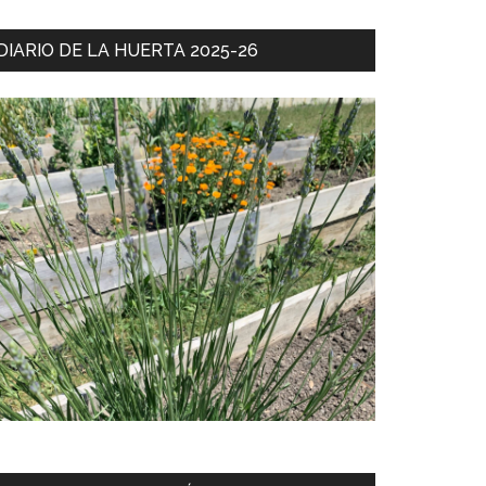
DIARIO DE LA HUERTA 2025-26
tal