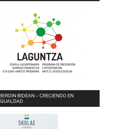
BERDIN BIDEAN – CRECIENDO EN
IGUALDAD