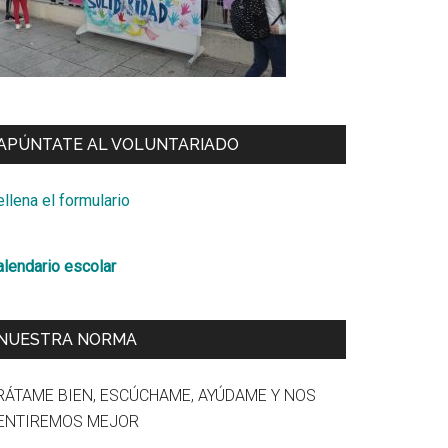
APÚNTATE AL VOLUNTARIADO
llena el formulario
alendario escolar
NUESTRA NORMA
RÁTAME BIEN, ESCÚCHAME, AYÚDAME Y NOS
ENTIREMOS MEJOR