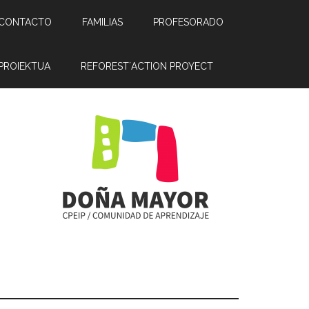
CONTACTO
FAMILIAS
PROFESORADO
PROIEKTUA
REFOREST´ACTION PROYECT