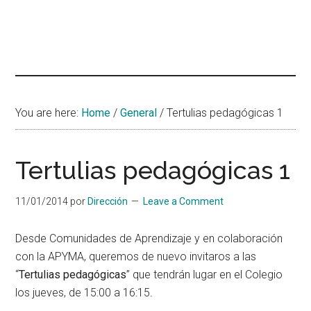
You are here:
Home
/
General
/
Tertulias pedagógicas 1
Tertulias pedagógicas 1
11/01/2014
por
Dirección
Leave a Comment
Desde Comunidades de Aprendizaje y en colaboración
con la APYMA, queremos de nuevo invitaros a las
“
Tertulias pedagógicas
” que tendrán lugar en el Colegio
los jueves, de 15:00 a 16:15.