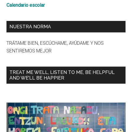
Calendario escolar
NUESTRA NORMA
TRÁTAME BIEN, ESCÚCHAME, AYÚDAME Y NOS
SENTIREMOS MEJOR
TREAT ME WELL, LISTEN TO ME, BE HELPFUL
AND WE’LL BE HAPPIER