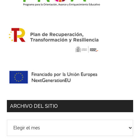
ARCHIVO DEL SITIO
Archivo
del
sitio