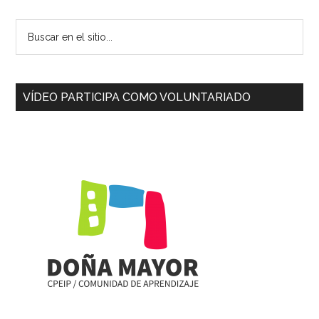
Buscar
en
el
sitio...
VÍDEO PARTICIPA COMO VOLUNTARIADO