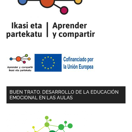
BUEN TRATO. DESARROLLO DE LA EDUCACIÓN
EMOCIONAL EN LAS AULAS