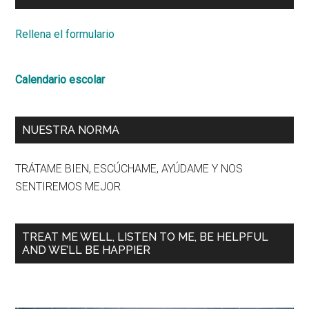
Rellena el formulario
Calendario escolar
NUESTRA NORMA
TRÁTAME BIEN, ESCÚCHAME, AYÚDAME Y NOS
SENTIREMOS MEJOR
TREAT ME WELL, LISTEN TO ME, BE HELPFUL
AND WE’LL BE HAPPIER