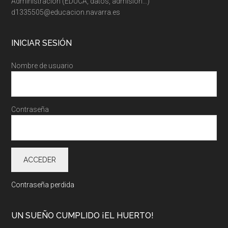
Administración (EDUCA, datos, admisión…)
d1335505@educacion.navarra.es
INICIAR SESIÓN
Nombre de usuario
Contraseña
Contraseña perdida
UN SUEÑO CUMPLIDO ¡EL HUERTO!